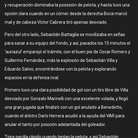
y recuperación dominaba la posesión de pelota, y hasta tuvo una
opción clara cuando en un córner desde la derecha Boca marcó
mal y de cabeza Víctor Cabrera tiró apenas desviado.
Pero del otro lado, Sebastián Battaglia se movilizaba en señas
para sacar a su equipo del fondo, y así, pasados los 15 minutos el
‘auriazul’ emparejó el trámite, con el buen pie de Oscar Romero y
Guillermo Fernández, más la explosión de Sebastián Villa y
Eduardo Salvio, encontrándose con la pelota y explorando
espacios en la defensa rival.
Primero tuvo una clara posibilidad de gol con un tiro libre de Villa
desviado por Gonzalo Marinelli con una excelente volada, y llegó
una gran jugada que finalizó con un gol anulado a Benedetto,
cuando el árbitro Darío Herrera acudió a la ayuda del VAR para
anular el tanto por posición adelantada del goleador.
Tigre perdía rápido cuando tenían la pelota, y así Sebastián