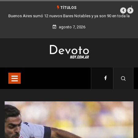
TÍTULOS
Los stands móviles de la Ciudad llegan esta semana a Villa Devoto
agosto 7, 2026