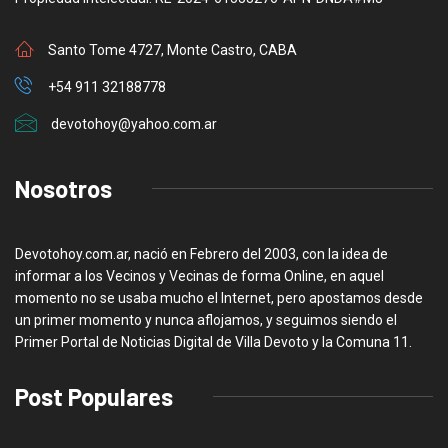
Santo Tome 4727, Monte Castro, CABA
+54 911 32188778
devotohoy@yahoo.com.ar
Nosotros
Devotohoy.com.ar, nació en Febrero del 2003, con la idea de
informar a los Vecinos y Vecinas de forma Online, en aquel
momento no se usaba mucho el Internet, pero apostamos desde
un primer momento y nunca aflojamos, y seguimos siendo el
Primer Portal de Noticias Digital de Villa Devoto y la Comuna 11.
Post Populares