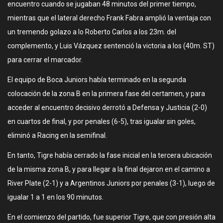
encuentro cuando se jugaban 48 minutos del primer tiempo,
mientras que el lateral derecho Frank Fabra amplió la ventaja con
un tremendo golazo a lo Roberto Carlos a los 23m. del
complemento, y Luis Vázquez sentenció la victoria a los (40m. ST)
para cerrar el marcador.
El equipo de Boca Juniors había terminado en la segunda
colocación de la zona B en la primera fase del certamen, y para
acceder al encuentro decisivo derrotó a Defensa y Justicia (2-0)
en cuartos de final, y por penales (6-5), tras igualar sin goles,
eliminó a Racing en la semifinal.
En tanto, Tigre había cerrado la fase inicial en la tercera ubicación
de la misma zona B, y para llegar a la final dejaron en el camino a
River Plate (2-1) y a Argentinos Juniors por penales (3-1), luego de
igualar 1 a 1 en los 90 minutos.
En el comienzo del partido, fue superior Tigre, que con presión alta