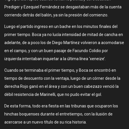
Prediger y Ezequiel Fernández se desgastaban más de la cuenta
corriendo detrás del balón, ya sin la presión del comienzo.
Luego el partido ingreso en un bache en los minutos finales del
primer tiempo. Boca ya no lucía intensidad de mitad de cancha en
adelante, de a poco los de Diego Martínez volvieron a acomodarse
en el campo, y con un buen pasaje de Facundo Colidio por
izquierda intentaban inquietar a la última línea ‘xeneize’.
Cuando se terminaba el primer tiempo, y Boca se encontró en
tiempo de descuento con la ventaja, luego de un córner desde la
derecha Rojo ganó en el área y con un buen cabezazo venció la
débil resistencia de Marinelli, que no pudo evitar el gol.
De esta forma, todo era fiesta en las tribunas que ocuparon los
hinchas boquenses durante el entretiempo, con la ilusión de
acercarse a un nuevo título de su rica historia.