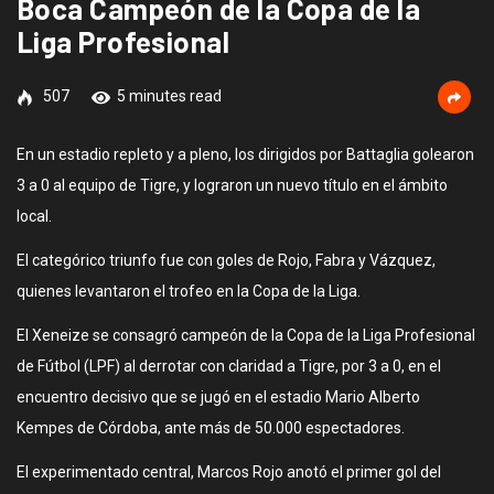
Boca Campeón de la Copa de la
Liga Profesional
507
5 minutes read
En un estadio repleto y a pleno, los dirigidos por Battaglia golearon
3 a 0 al equipo de Tigre, y lograron un nuevo título en el ámbito
local.
El categórico triunfo fue con goles de Rojo, Fabra y Vázquez,
quienes levantaron el trofeo en la Copa de la Liga.
El Xeneize se consagró campeón de la Copa de la Liga Profesional
de Fútbol (LPF) al derrotar con claridad a Tigre, por 3 a 0, en el
encuentro decisivo que se jugó en el estadio Mario Alberto
Kempes de Córdoba, ante más de 50.000 espectadores.
El experimentado central, Marcos Rojo anotó el primer gol del