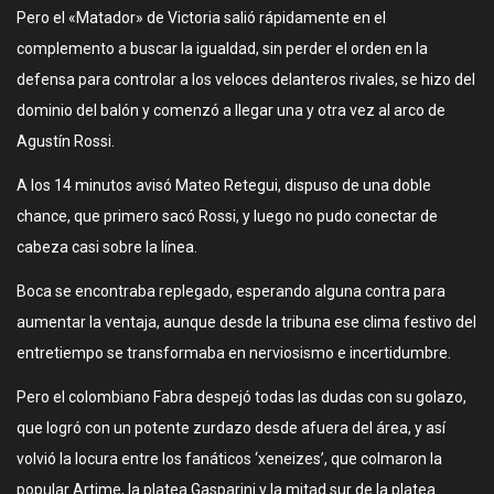
Pero el «Matador» de Victoria salió rápidamente en el
complemento a buscar la igualdad, sin perder el orden en la
defensa para controlar a los veloces delanteros rivales, se hizo del
dominio del balón y comenzó a llegar una y otra vez al arco de
Agustín Rossi.
A los 14 minutos avisó Mateo Retegui, dispuso de una doble
chance, que primero sacó Rossi, y luego no pudo conectar de
cabeza casi sobre la línea.
Boca se encontraba replegado, esperando alguna contra para
aumentar la ventaja, aunque desde la tribuna ese clima festivo del
entretiempo se transformaba en nerviosismo e incertidumbre.
Pero el colombiano Fabra despejó todas las dudas con su golazo,
que logró con un potente zurdazo desde afuera del área, y así
volvió la locura entre los fanáticos ‘xeneizes’, que colmaron la
popular Artime, la platea Gasparini y la mitad sur de la platea