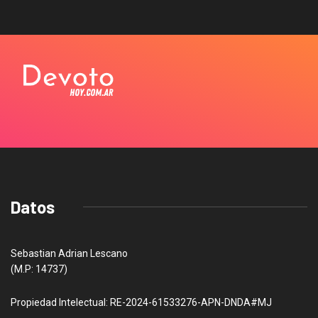
Datos
Sebastian Adrian Lescano
(M.P: 14737)
Propiedad Intelectual: RE-2024-61533276-APN-DNDA#MJ