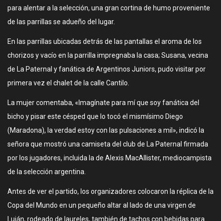
para alentar a la selección, una gran cortina de humo proveniente
de las parrillas se adueño del lugar.
En las parrillas ubicadas detrás de las pantallas el aroma de los
chorizos y vacío en la parrilla impregnaba la casa; Susana, vecina
de La Paternal y fanática de Argentinos Juniors, pudo visitar por
primera vez el chalet de la calle Cantilo.
La mujer comentaba, «Imagínate para mí que soy fanática del
bicho y pisar este césped que lo tocó el mismísimo Diego
(Maradona), la verdad estoy con las pulsaciones a mil», indicó la
señora que mostró una camiseta del club de La Paternal firmada
por los jugadores, incluida la de Alexis MacAllister, mediocampista
de la selección argentina.
Antes de ver el partido, los organizadores colocaron la réplica de la
Copa del Mundo en un pequeño altar al lado de una virgen de
Luján, rodeado de laureles, también de tachos con bebidas para