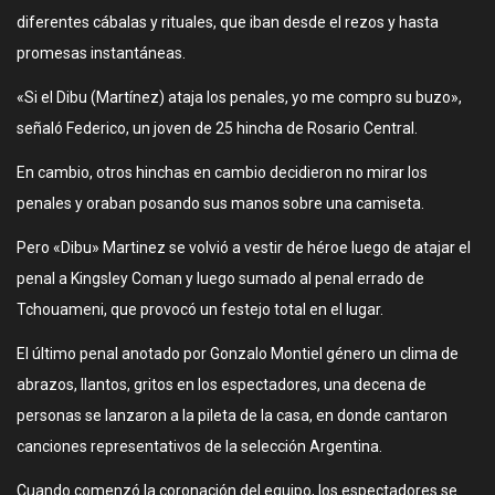
diferentes cábalas y rituales, que iban desde el rezos y hasta
promesas instantáneas.
«Si el Dibu (Martínez) ataja los penales, yo me compro su buzo»,
señaló Federico, un joven de 25 hincha de Rosario Central.
En cambio, otros hinchas en cambio decidieron no mirar los
penales y oraban posando sus manos sobre una camiseta.
Pero «Dibu» Martinez se volvió a vestir de héroe luego de atajar el
penal a Kingsley Coman y luego sumado al penal errado de
Tchouameni, que provocó un festejo total en el lugar.
El último penal anotado por Gonzalo Montiel género un clima de
abrazos, llantos, gritos en los espectadores, una decena de
personas se lanzaron a la pileta de la casa, en donde cantaron
canciones representativos de la selección Argentina.
Cuando comenzó la coronación del equipo, los espectadores se