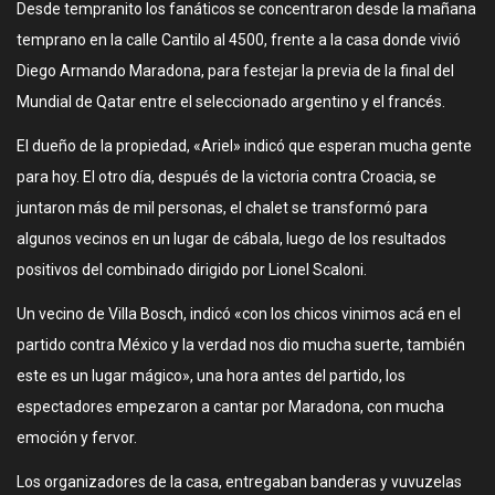
Desde tempranito los fanáticos se concentraron desde la mañana
temprano en la calle Cantilo al 4500, frente a la casa donde vivió
Diego Armando Maradona, para festejar la previa de la final del
Mundial de Qatar entre el seleccionado argentino y el francés.
El dueño de la propiedad, «Ariel» indicó que esperan mucha gente
para hoy. El otro día, después de la victoria contra Croacia, se
juntaron más de mil personas, el chalet se transformó para
algunos vecinos en un lugar de cábala, luego de los resultados
positivos del combinado dirigido por Lionel Scaloni.
Un vecino de Villa Bosch, indicó «con los chicos vinimos acá en el
partido contra México y la verdad nos dio mucha suerte, también
este es un lugar mágico», una hora antes del partido, los
espectadores empezaron a cantar por Maradona, con mucha
emoción y fervor.
Los organizadores de la casa, entregaban banderas y vuvuzelas