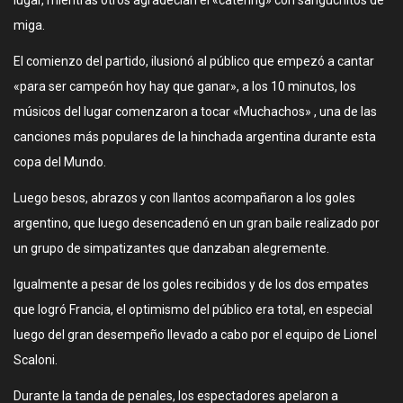
lugar, mientras otros agradecían el «catering» con sanguchitos de
miga.
El comienzo del partido, ilusionó al público que empezó a cantar
«para ser campeón hoy hay que ganar», a los 10 minutos, los
músicos del lugar comenzaron a tocar «Muchachos» , una de las
canciones más populares de la hinchada argentina durante esta
copa del Mundo.
Luego besos, abrazos y con llantos acompañaron a los goles
argentino, que luego desencadenó en un gran baile realizado por
un grupo de simpatizantes que danzaban alegremente.
Igualmente a pesar de los goles recibidos y de los dos empates
que logró Francia, el optimismo del público era total, en especial
luego del gran desempeño llevado a cabo por el equipo de Lionel
Scaloni.
Durante la tanda de penales, los espectadores apelaron a