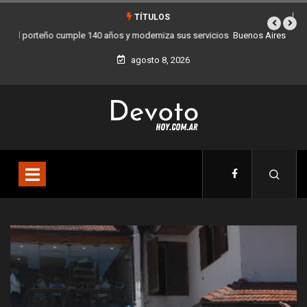
TÍTULOS
Buenos Aires sumó 12 nuevos Bares Notables y ya son 90 en toda la
Ciudad
agosto 8, 2026