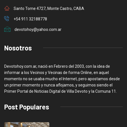
Santo Tome 4727, Monte Castro, CABA
+54 911 32188778
devotohoy@yahoo.com.ar
Nosotros
Devotohoy.com.ar, nació en Febrero del 2003, con la idea de
informar a los Vecinos y Vecinas de forma Online, en aquel
momento no se usaba mucho el Internet, pero apostamos desde
un primer momento y nunca aflojamos, y seguimos siendo el
Primer Portal de Noticias Digital de Villa Devoto y la Comuna 11.
Post Populares