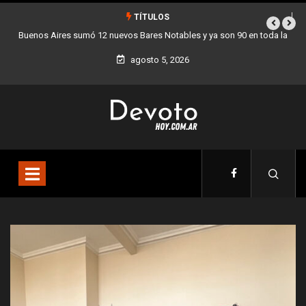
TÍTULOS
 en toda la
Los stands móviles de la Ciudad llegan esta semana a Villa 
agosto 5, 2026