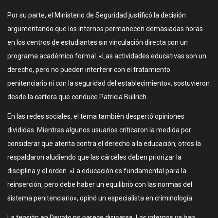
Por su parte, el Ministerio de Seguridad justificó la decisión
argumentando que los internos permanecen demasiadas horas
en los centros de estudiantes sin vinculación directa con un
programa académico formal. «Las actividades educativas son un
derecho, pero no pueden interferir con el tratamiento
penitenciario ni con la seguridad del establecimiento», sostuvieron
desde la cartera que conduce Patricia Bullrich.
En las redes sociales, el tema también despertó opiniones
divididas. Mientras algunos usuarios criticaron la medida por
considerar que atenta contra el derecho a la educación, otros la
respaldaron aludiendo que las cárceles deben priorizar la
disciplina y el orden. «La educación es fundamental para la
reinserción, pero debe haber un equilibrio con las normas del
sistema penitenciario», opinó un especialista en criminología.
La tensión en Devoto no parece disiparse. Los internos ya han