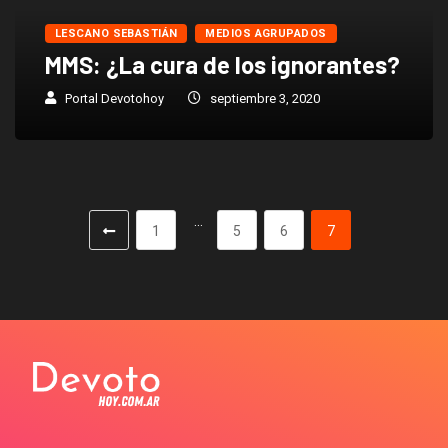
LESCANO SEBASTIÁN
MEDIOS AGRUPADOS
MMS: ¿La cura de los ignorantes?
Portal Devotohoy
septiembre 3, 2020
…
1
5
6
7