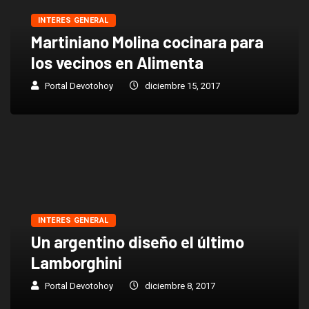
INTERES GENERAL
Martiniano Molina cocinara para
los vecinos en Alimenta
Portal Devotohoy
diciembre 15, 2017
INTERES GENERAL
Un argentino diseño el último
Lamborghini
Portal Devotohoy
diciembre 8, 2017